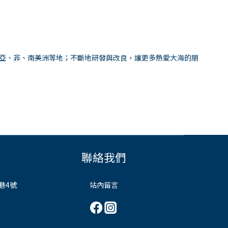
、亞、非、南美洲等地；不斷地研發與改良，讓更多熱愛大海的朋
聯絡我們
巷4號
站內留言