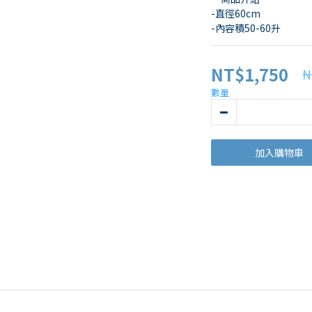
-直徑60cm
-內容積50-60升
NT$1,750
N
數量
加入購物車