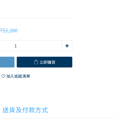
T$2,280
立即購買
加入追蹤清單
送貨及付款方式