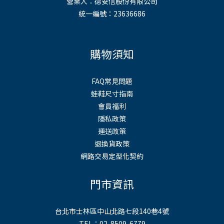
營業人：德安信股份有限公司
統一編號：23636686
購物須知
FAQ常見問題
蛙鞋尺寸指南
會員福利
隱私政策
運送政策
退換貨政策
網路交易定型化契約
門市資訊
台北市士林區中山北路七段140巷4號
TEL：02-8509-6779