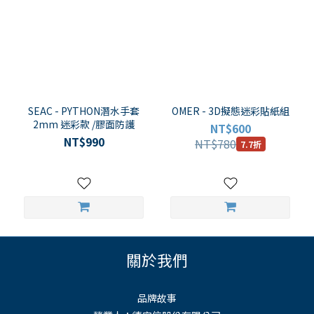
SEAC - PYTHON潛水手套
OMER - 3D擬態迷彩貼紙組
2mm 迷彩款 /膠面防護
NT$600
NT$990
NT$780
7.7折
關於我們
品牌故事