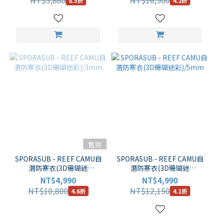
NT$5,880
NT$16,500
8.5折
4.2折
售完
SPORASUB - REEF CAMU自
SPORASUB - REEF CAMU自
潛防寒衣(3D珊瑚迷
潛防寒衣(3D珊瑚迷
彩)/3mm
彩)/5mm
NT$4,990
NT$4,990
NT$10,800
NT$12,150
4.6折
4.1折