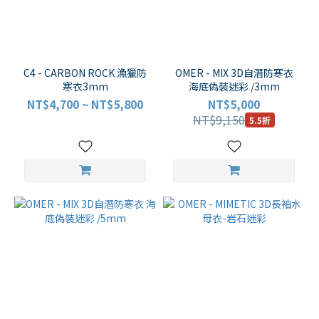
品
牌
C4 - CARBON ROCK 漁獵防
OMER - MIX 3D自潛防寒衣
寒衣3mm
海底偽裝迷彩 /3mm
TRUDIVE
NT$4,700 ~ NT$5,800
NT$5,000
(2)
NT$9,150
5.5折
SPORASUB
(5)
SEAC
(4)
C4
(1)
OMER
(4)
防
寒