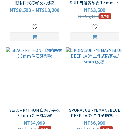
帽兩件式防寒衣 / 男款
SUIT自潛防寒衣 1.5mm-深
水迷彩
NT$8,500 ~ NT$13,200
NT$3,500
NT$6,180
5.7折
SEAC - PYTHON 自潛防寒衣
SPORASUB - YEMAYA BLUE
3.5mm 岩石迷彩款
DEEP LADY 二件式防寒衣/
5mm (女款)
NT$4,999
NT$6,990