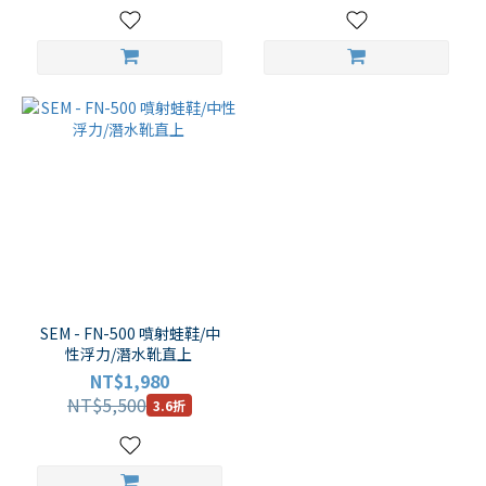
SEM - FN-500 噴射蛙鞋/中
性浮力/潛水靴直上 ​
NT$1,980
NT$5,500
3.6折