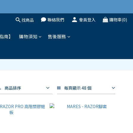
聯絡我們
會員登入
購物車(0)
找商品
指南】
購物須知
售後服務
商品排序
每頁顯示 48 個