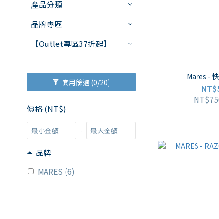
產品分類
品牌專區
【Outlet專區37折起】
Mares -
套用篩選
(0/20)
NT$
NT$75
價格 (NT$)
~
品牌
MARES (6)