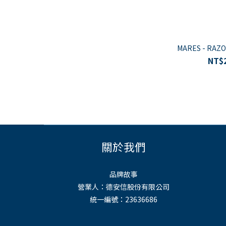
MARES - RA
NT$
關於我們
品牌故事
營業人：德安信股份有限公司
統一編號：23636686