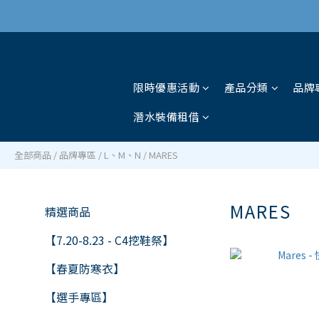
限時優惠活動
產品分類
品牌
潛水裝備租借
全部商品
/
品牌專區
/
L、M、N
/
MARES
MARES
精選商品
6 
【7.20-8.23 - C4挖鞋祭】
【春夏防寒衣】
【選手專區】