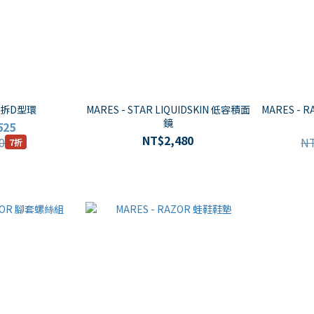
 快拆D型環
MARES - STAR LIQUIDSKIN 低容積面
MARES -
鏡
525
NT$2,480
0
NT
7折