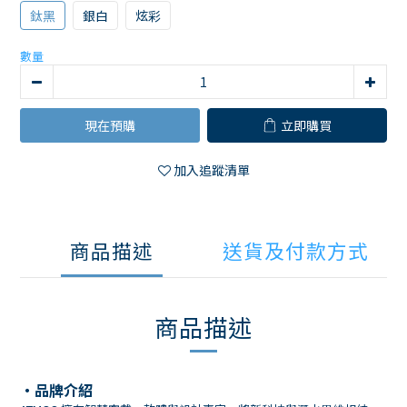
鈦黑
銀白
炫彩
數量
現在預購
立即購買
加入追蹤清單
商品描述
送貨及付款方式
商品描述
・品牌介紹