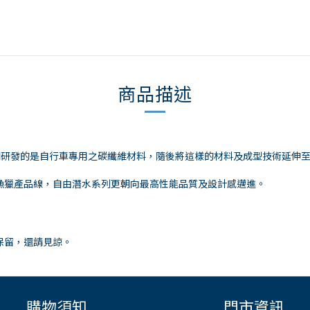
商品描述
年，初期研發的是自行車專用之碳纖維材料，隨後將這樣的材料及成型技術延
漁獵產品線，自由潛水系列更朝向最高性能品質及設計感邁進。
保留，還請見諒。
購物須知
門市資訊