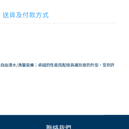
送貨及付款方式
伸至自由潛水/漁獵裝備；卓越的性能搭配極具識別度的外型，受到許
聯絡我們