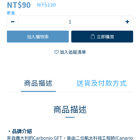
NT$90
NT$120
數量
加入購物車
立即購買
加入追蹤清單
商品描述
送貨及付款方式
商品描述
・品牌介紹
來自義大利的Carbonio GFT，是由二位航太科技工程師(Canario