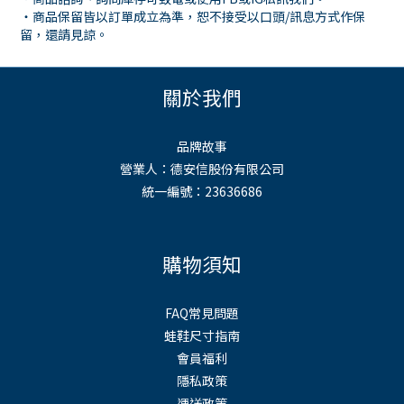
・商品保留皆以訂單成立為準，恕不接受以口頭
/
訊息方式作保
留，還請見諒。
關於我們
品牌故事
營業人：德安信股份有限公司
統一編號：23636686
購物須知
FAQ常見問題
蛙鞋尺寸指南
會員福利
隱私政策
運送政策