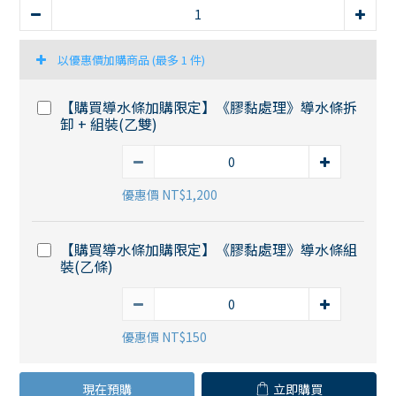
以優惠價加購商品
(最多 1 件)
【購買導水條加購限定】《膠黏處理》導水條拆
卸 + 組裝(乙雙)
優惠價 NT$1,200
【購買導水條加購限定】《膠黏處理》導水條組
裝(乙條)
優惠價 NT$150
現在預購
立即購買