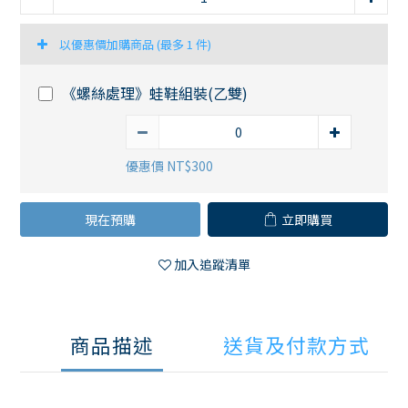
以優惠價加購商品
(最多 1 件)
《螺絲處理》蛙鞋組裝(乙雙)
優惠價 NT$300
現在預購
立即購買
加入追蹤清單
商品描述
送貨及付款方式