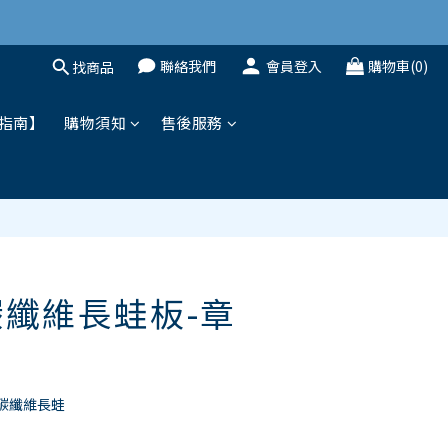
聯絡我們
會員登入
購物車(0)
找商品
立即購買
指南】
購物須知
售後服務
-碳纖維長蛙板-章
碳纖維長蛙