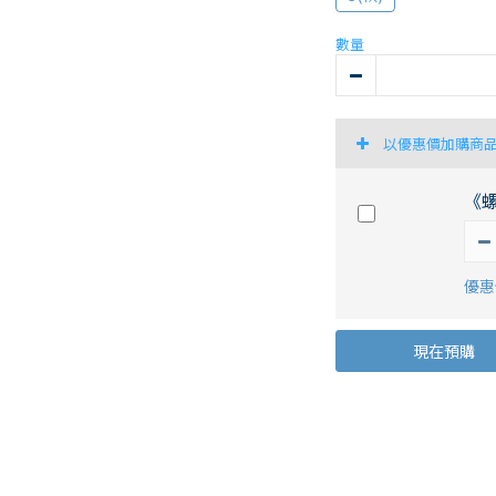
數量
以優惠價加購商
《
優惠價
現在預購