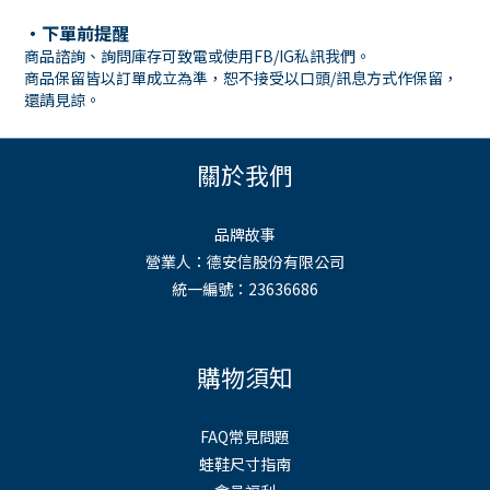
・下單前提醒
商品諮詢、詢問庫存可致電或使用FB/IG私訊我們。
商品保留皆以訂單成立為準，恕不接受以口頭/訊息方式作保留，
還請見諒。
關於我們
品牌故事
營業人：德安信股份有限公司
統一編號：23636686
購物須知
FAQ常見問題
蛙鞋尺寸指南