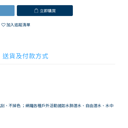
立即購買
加入追蹤清單
送貨及付款方式
，防水、抗刮、不掉色 ；網羅各種戶外活動諸如水肺潛水、自由潛水、水中