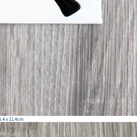
 11.4cm