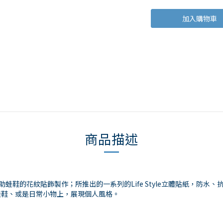
加入購物車
商品描述
伴，長期協助蛙鞋的花紋貼飾製作；所推出的一系列的Life Style立體貼紙
蛙鞋、或是日常小物上，展現個人風格。