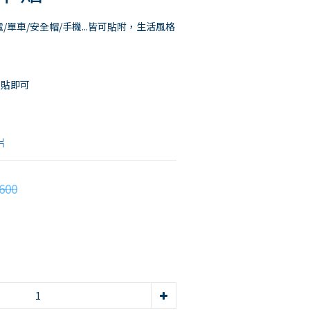
/單車/安全帽/手機...皆可貼附，生活風格
貼即可 
片
600