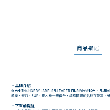
商品描述
・品牌介紹
來自東歐的HOBBY LABELS是LEADER FINS的技術夥
漁獵、衝浪、SUP、獨木舟一應俱全，讓您隨興的貼飾在愛車、
・下單前提醒