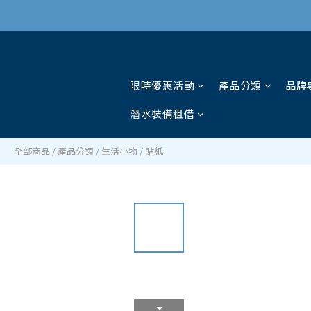
限時優惠活動
產品分類
品牌
潛水裝備租借
全部商品
/
產品分類
/
生活小物
/
貼紙