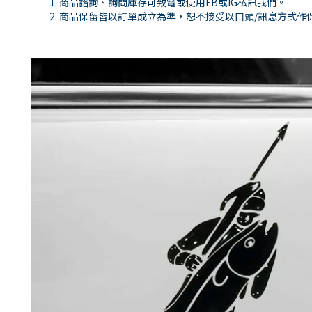
商品諮詢、詢問庫存可致電或使用FB或IG私訊我們。
商品保留皆以訂單成立為準，恕不接受以口頭/訊息方式作