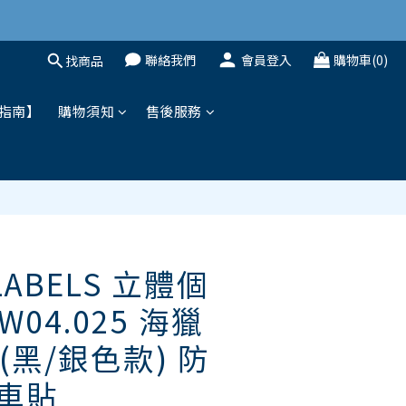
聯絡我們
會員登入
購物車(0)
找商品
立即購買
指南】
購物須知
售後服務
LABELS 立體個
W04.025 海獵
黑/銀色款) 防
/車貼