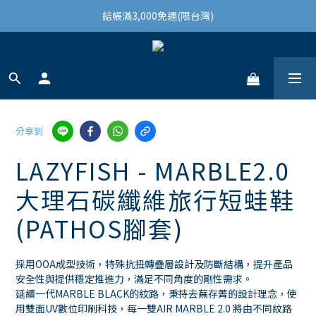
結帳滿3,000免運(限台灣)
結帳滿3,000免運(限台灣)
註冊會員領100購物金
結帳滿3,000免運(限台灣)
分享到
LAZYFISH - MARBLE2.0
大理石碳纖維旅行短蛙鞋
(PATHOS腳套)
採用OOA成型技術，特殊抗扭轉疊層設計及防斷結構，提升產品
安全性與提供穩定推進力，滿足不同角度的剛性需求。
延續一代MARBLE BLACK的紋路，秉持去蕪存菁的設計理念，使
用雙面UV數位印刷科技，每一雙AIR MARBLE 2.0 將由不同紋路