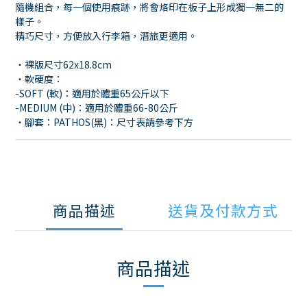
隨機組合，每一個使用痕跡，將會烙印在板子上形成獨一無二的
樣子。
精巧尺寸，方便放入行李箱，潛旅更適用。
・裸版尺寸62x18.8cm
・軟硬度：
-SOFT (軟)：適用於體重65公斤以下
-MEDIUM (中)：適用於體重66-80公斤
・腳套：PATHOS(黑)：尺寸表請參考下方
商品描述
送貨及付款方式
商品描述