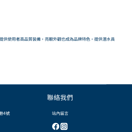
驗，提供使用者高品質裝備，亮眼外觀也成為品牌特色，提供潛水員
聯絡我們
巷4號
站內留言