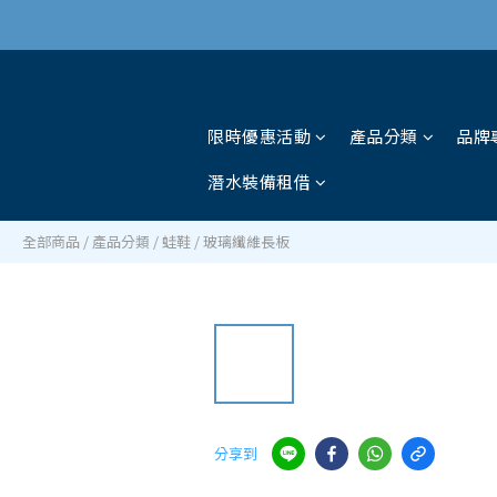
限時優惠活動
產品分類
品牌
潛水裝備租借
全部商品
/
產品分類
/
蛙鞋
/
玻璃纖維長板
分享到