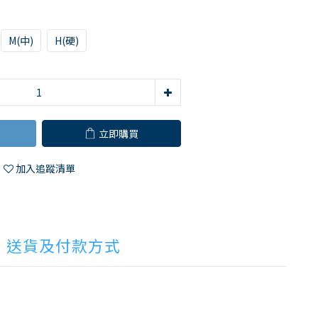
M(中)
H(硬)
立即購買
加入追蹤清單
送貨及付款方式