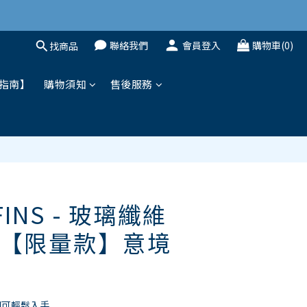
聯絡我們
會員登入
購物車(0)
找商品
立即購買
指南】
購物須知
售後服務
FINS - 玻璃纖維
【限量款】意境
即可輕鬆入手 