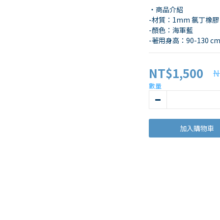
・商品介紹
-材質：1mm 氯丁橡膠
-顏色：海軍藍
-著用身高：90-130 c
NT$1,500
N
數量
加入購物車