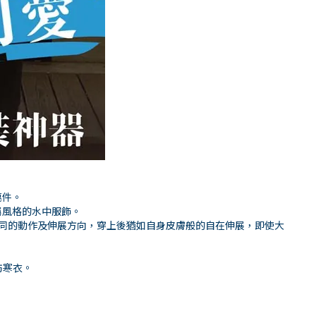
萬件。
屬風格的水中服飾。
位不同的動作及伸展方向，穿上後猶如自身皮膚般的自在伸展，即使大
防寒衣。