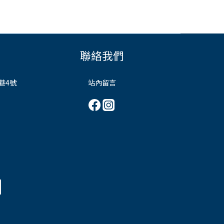
聯絡我們
巷4號
站內留言