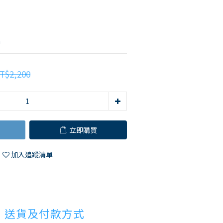
m
T$2,200
立即購買
加入追蹤清單
送貨及付款方式