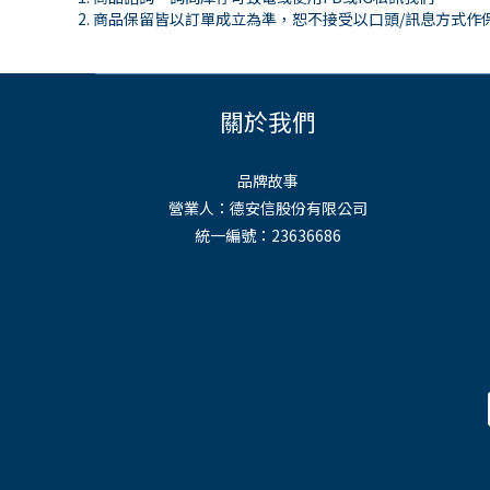
商品保留皆以訂單成立為準，恕不接受以口頭
/
訊息方式作
關於我們
品牌故事
營業人：德安信股份有限公司
統一編號：23636686