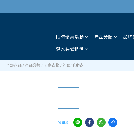
限時優惠活動
產品分類
品牌
潛水裝備租借
全部商品
/
產品分類
/
防寒衣物
/
外套/毛巾衣
分享到