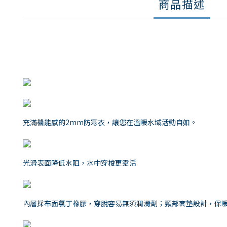
商品描述
充滿機能感的2mm防寒衣，讓您在溫暖水域活動自如。
光滑表面降低水阻，水中穿梭更靈活
內層採布面氯丁橡膠，穿脫容易無須潤滑劑；頸部套墊設計，保暖