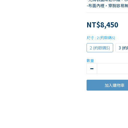
-布面內裡，穿脫容易
NT$8,450
尺寸
: 2 (約歐碼S)
2 (約歐碼S)
3 (
數量
加入購物車