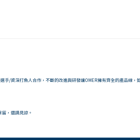
選手/資深打魚人合作，不斷的改進與研發讓OMER擁有齊全的產品線，如
保留，還請見諒。