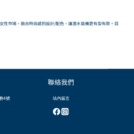
發女性市場，融合時尚感的設計/配色，讓潛水裝備更有型有款。目
聯絡我們
巷4號
站內留言