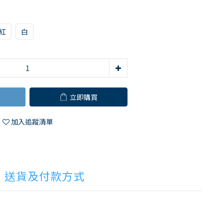
紅
白
立即購買
加入追蹤清單
送貨及付款方式