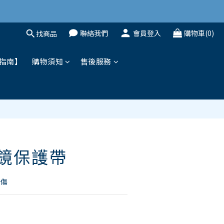
聯絡我們
會員登入
購物車(0)
找商品
立即購買
指南】
購物須知
售後服務
 面鏡保護帶
刮傷