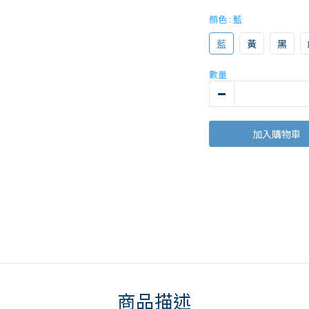
顏色
: 藍
藍
黃
黑
數量
加入購物車
商品描述