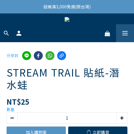
結帳滿3,000免運(限台灣)
結帳滿3,000免運(限台灣)
註冊會員領100購物金
結帳滿3,000免運(限台灣)
分享到
STREAM TRAIL 貼紙-潛
水蛙
NT$25
數量
加入購物車
立即購買