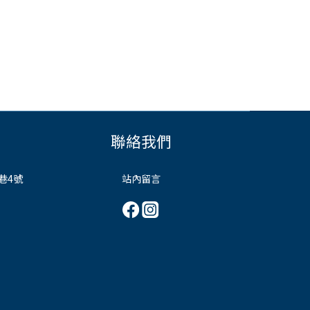
聯絡我們
巷4號
站內留言