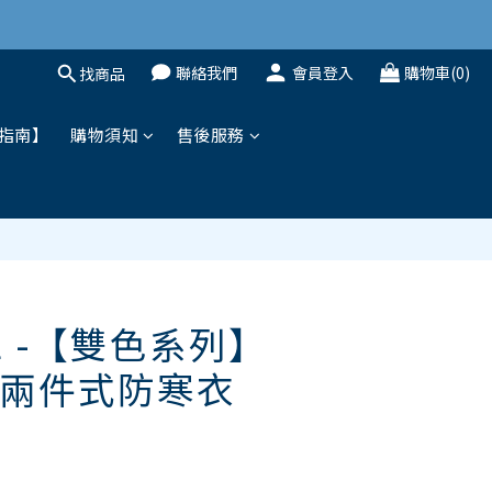
聯絡我們
會員登入
購物車(0)
找商品
立即購買
指南】
購物須知
售後服務
VE -【雙色系列】
兩件式防寒衣