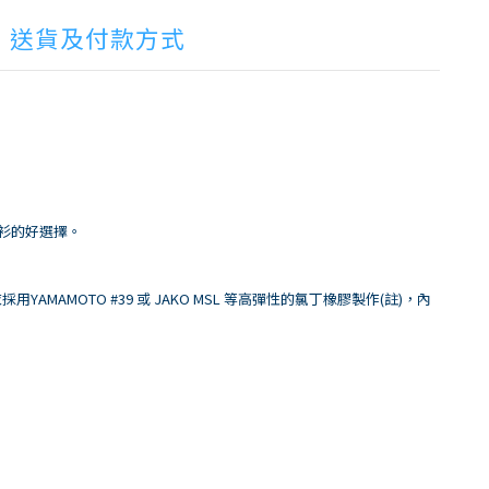
送貨及付款方式
撞衫的好選擇。
MOTO #39 或 JAKO MSL 等高彈性的氯丁橡膠製作(註)，內