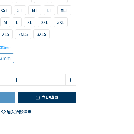
XST
ST
MT
LT
XLT
M
L
XL
2XL
3XL
XLS
2XLS
3XLS
或3mm
3mm
立即購買
加入追蹤清單