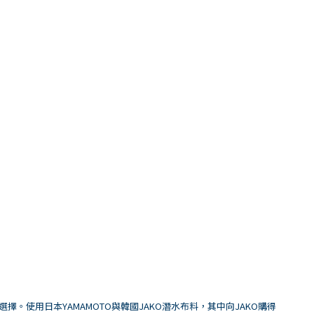
擇。使用日本YAMAMOTO與韓國JAKO潛水布料，其中向JAKO購得