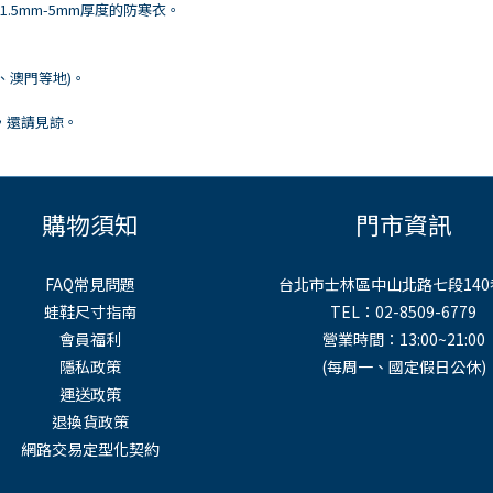
5mm-5mm厚度的防寒衣。
港、澳門等地)。
，還請見諒。
購物須知
門市資訊
FAQ常見問題
台北市士林區中山北路七段140
蛙鞋尺寸指南
TEL：02-8509-6779
會員福利
營業時間：13:00~21:00
隱私政策
(每周一、國定假日公休)
運送政策
退換貨政策
網路交易定型化契約