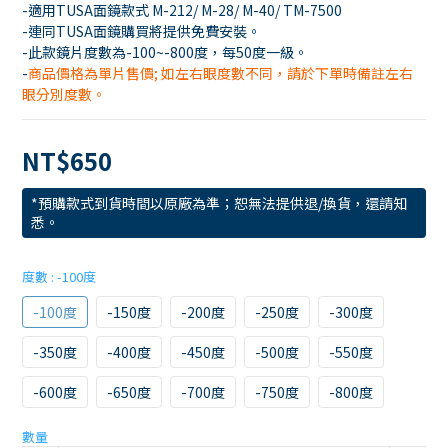
-適用TUSA面鏡款式 M-212/ M-28/ M-40/ TM-7500
-連同TUSA面鏡購買將提供免費安裝。 
-此款鏡片度數為-100~-800度，每50度一級。
-
商品價格為單片售價; 如左右眼度數不同，請於下單時備註左右
眼分別度數。
NT$650
*預購款式到貨時間以原廠為準；恕無法提供退/換貨，還請知
悉。
度數
: -100度
-100度
-150度
-200度
-250度
-300度
-350度
-400度
-450度
-500度
-550度
-600度
-650度
-700度
-750度
-800度
數量