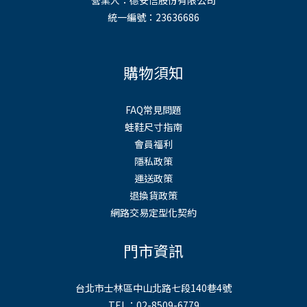
營業人：德安信股份有限公司
統一編號：23636686
購物須知
FAQ常見問題
蛙鞋尺寸指南
會員福利
隱私政策
運送政策
退換貨政策
網路交易定型化契約
門市資訊
台北市士林區中山北路七段140巷4號
TEL：02-8509-6779