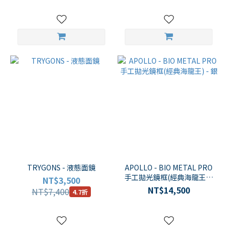
TRYGONS - 液態面鏡
APOLLO - BIO METAL PRO
手工拋光鏡框(經典海龍王) -
NT$3,500
銀
NT$14,500
NT$7,400
4.7折