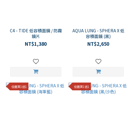
品
牌
C4 - TIDE 低容積面鏡 / 防霧
AQUA LUNG - SPHERA X 低
鏡片
容積面鏡 (黑)
TUSA
NT$1,380
NT$2,650
(2)
TRYGONS
(1)
SEAC
(2)
任選買1送1
任選買1送1
SCUBAPRO
(2)
PATHOS
(1)
Molchanovs
(1)