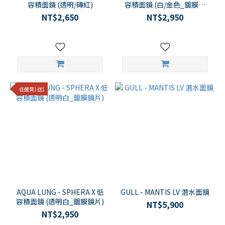
容積面鏡 (透明/磚紅)
容積面鏡 (白/金色_鍍膜鏡
片)
NT$2,650
NT$2,950
任選買1送1
AQUA LUNG - SPHERA X 低
GULL - MANTIS LV 潛水面鏡
容積面鏡 (透明白_鍍膜鏡片)
NT$5,900
NT$2,950