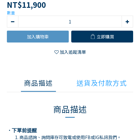
NT$11,900
數量
加入購物車
立即購買
加入追蹤清單
商品描述
送貨及付款方式
商品描述
・下單前提醒
商品諮詢、詢問庫存可致電或使用FB或IG私訊我們。