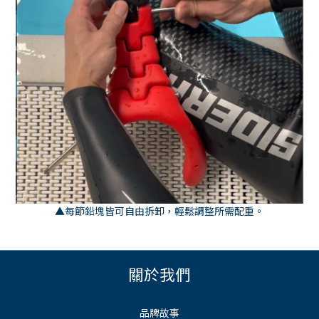
▲每節鉛塊皆可自由拆卸，輕鬆調整所需配重。
關於我們
品牌故事