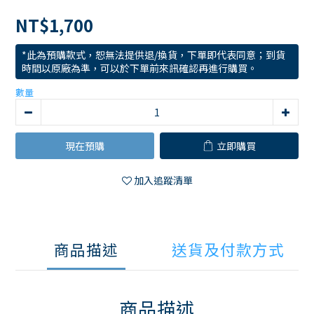
NT$1,700
*此為預購款式，恕無法提供退/換貨，下單即代表同意；到貨
時間以原廠為準，可以於下單前來訊確認再進行購買。
數量
現在預購
立即購買
加入追蹤清單
商品描述
送貨及付款方式
商品描述