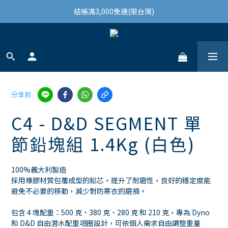
結帳滿3,000免運(限台灣)
結帳滿3,000免運(限台灣)
註冊會員領100購物金
結帳滿3,000免運(限台灣)
分享到
C4 - D&D SEGMENT 單
節鉛塊組 1.4Kg (白色)
100%義大利製造
採用橡膠材質包覆成型的鉛芯，提升了耐磨性，良好的穩定度能
避免不必要的移動，減少對防寒衣的磨損。
包含 4 塊配重：500 克、380 克、280 克 和 210 克，專為 Dyno 
和 D&D 自由潛水配重項圈設計，可依個人需求自由調整重量