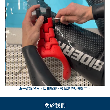
▲每節鉛塊皆可自由拆卸，輕鬆調整所需配重。
關於我們