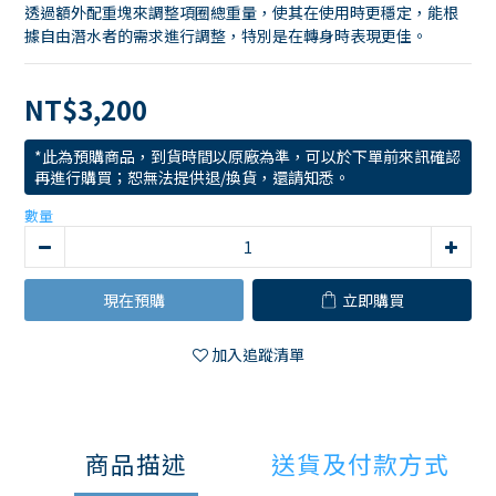
透過額外配重塊來調整項圈總重量，使其在使用時更穩定，能根
據自由潛水者的需求進行調整，特別是在轉身時表現更佳。
NT$3,200
*此為預購商品，到貨時間以原廠為準，可以於下單前來訊確認
再進行購買；恕無法提供退/換貨，還請知悉。
數量
現在預購
立即購買
加入追蹤清單
商品描述
送貨及付款方式