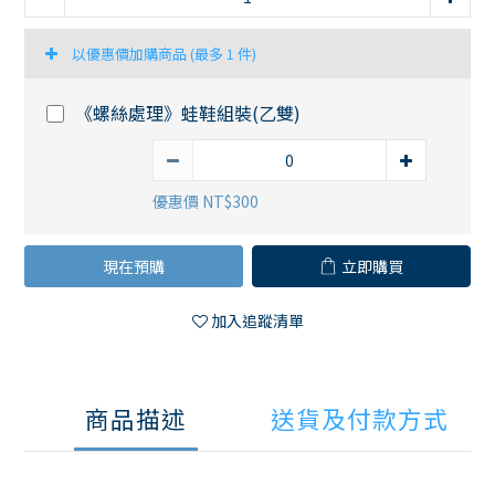
以優惠價加購商品
(最多 1 件)
《螺絲處理》蛙鞋組裝(乙雙)
優惠價 NT$300
現在預購
立即購買
加入追蹤清單
商品描述
送貨及付款方式