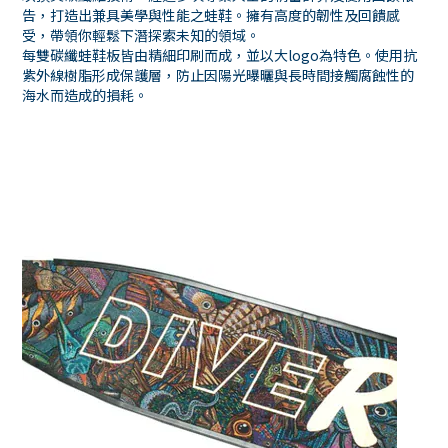
告，打造出兼具美學與性能之蛙鞋。擁有高度的韌性及回饋感
受，帶領你輕鬆下潛探索未知的領域。
每雙碳纖蛙鞋板皆由精細印刷而成，並以大logo為特色。使用抗
紫外線樹脂形成保護層，防止因陽光曝曬與長時間接觸腐蝕性的
海水而造成的損耗。