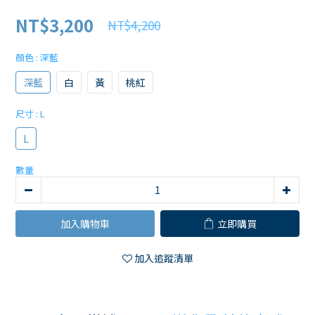
NT$3,200
NT$4,200
顏色
: 深藍
深藍
白
黃
桃紅
尺寸
: L
L
數量
加入購物車
立即購買
加入追蹤清單