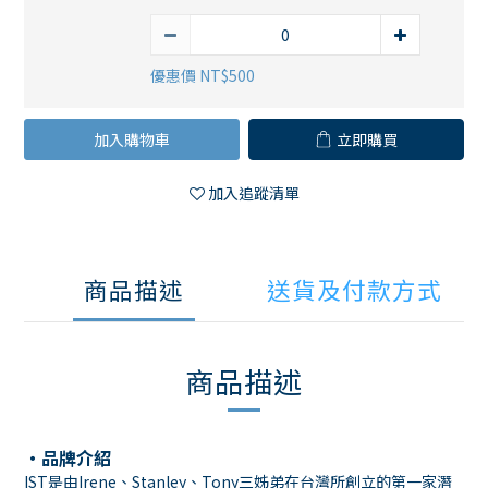
優惠價 NT$500
加入購物車
立即購買
加入追蹤清單
商品描述
送貨及付款方式
商品描述
・品牌介紹
IST是由Irene、Stanley、Tony三姊弟在台灣所創立的第一家潛