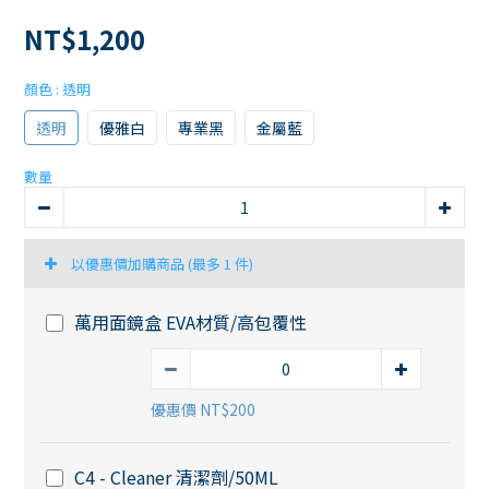
NT$1,200
顏色
: 透明
透明
優雅白
專業黑
金屬藍
數量
以優惠價加購商品
(最多 1 件)
萬用面鏡盒 EVA材質/高包覆性
優惠價 NT$200
C4 - Cleaner 清潔劑/50ML