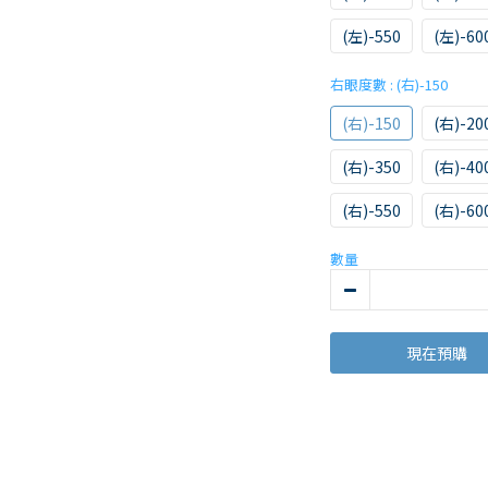
(左)-550
(左)-60
右眼度數
: (右)-150
(右)-150
(右)-20
(右)-350
(右)-40
(右)-550
(右)-60
數量
現在預購