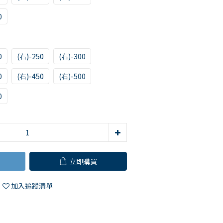
0
0
(右)-250
(右)-300
0
(右)-450
(右)-500
0
立即購買
加入追蹤清單