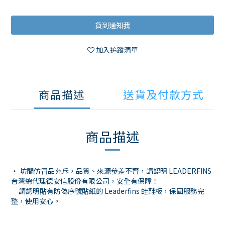
貨到通知我
加入追蹤清單
商品描述
送貨及付款方式
商品描述
・ 坊間仿冒品充斥，品質、來源參差不齊，請認明 LEADERFINS
台灣總代理德安信股份有限公司，安全有保障！
請認明貼有防偽序號貼紙的 Leaderfins 蛙鞋板，保固服務完
整，使用安心。