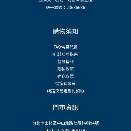
營業人：德安信股份有限公司
統一編號：23636686
購物須知
FAQ常見問題
蛙鞋尺寸指南
會員福利
隱私政策
運送政策
退換貨政策
網路交易定型化契約
門市資訊
台北市士林區中山北路七段140巷4號
TEL：02-8509-6779