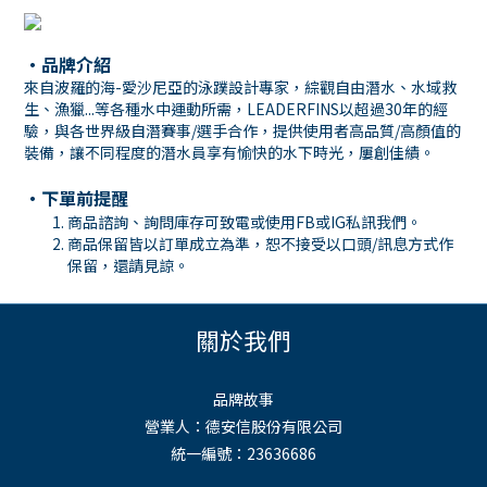
・
品牌介紹
來自波羅的海-愛沙尼亞的泳蹼設計專家，綜觀自由潛水、水域救
生、漁獵...等各種水中運動所需，LEADERFINS以超過30年的經
驗，與各世界級自潛賽事/選手合作，提供使用者高品質/高顏值的
裝備，讓不同程度的潛水員享有愉快的水下時光，屢創佳績。
・下單前提醒
商品諮詢、詢問庫存可致電或使用
FB
或
IG
私訊我們。
商品保留皆以訂單成立為準，恕不接受以口頭
/
訊息方式作
保留，還請見諒。
關於我們
品牌故事
營業人：德安信股份有限公司
統一編號：23636686