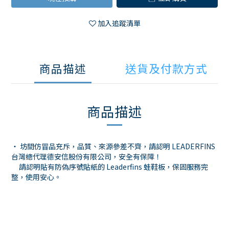
加入追蹤清單
商品描述
送貨及付款方式
商品描述
・ 坊間仿冒品充斥，品質、來源參差不齊，請認明 LEADERFINS
台灣總代理德安信股份有限公司，安全有保障！
請認明貼有防偽序號貼紙的 Leaderfins 蛙鞋板，保固服務完
整，使用安心。