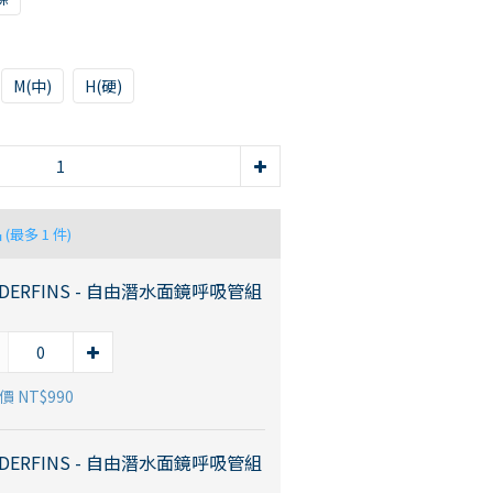
M(中)
H(硬)
品
(最多 1 件)
ADERFINS - 自由潛水面鏡呼吸管組
 NT$990
ADERFINS - 自由潛水面鏡呼吸管組