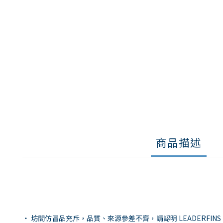
商品描述
・ 坊間仿冒品充斥，品質、來源參差不齊，請認明 LEADERFI