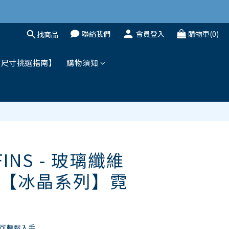
聯絡我們
會員登入
購物車(0)
找商品
立即購買
鞋尺寸挑選指南】
購物須知
FINS - 玻璃纖維
【冰晶系列】霓
可輕鬆入手 