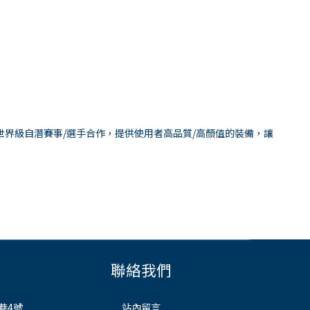
與各世界級自潛賽事/選手合作，提供使用者高品質/高顏值的裝備，讓
聯絡我們
巷4號
站內留言