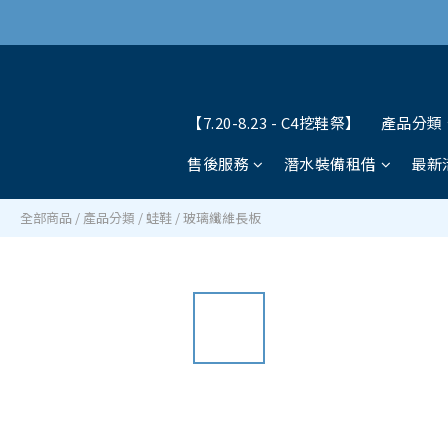
【7.20-8.23 - C4挖鞋祭】
產品分類
售後服務
潛水裝備租借
最新
全部商品
/
產品分類
/
蛙鞋
/
玻璃纖維長板