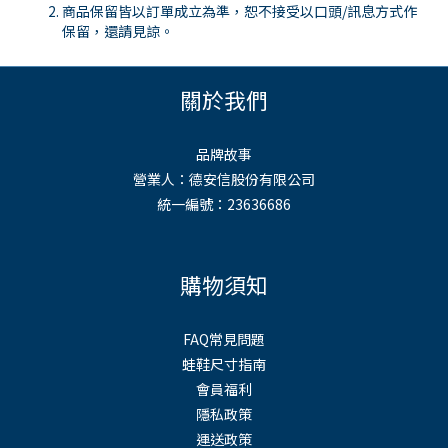
商品保留皆以訂單成立為準，恕不接受以口頭
/
訊息方式作
保留，還請見諒。
關於我們
品牌故事
營業人：德安信股份有限公司
統一編號：23636686
購物須知
FAQ常見問題
蛙鞋尺寸指南
會員福利
隱私政策
運送政策