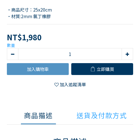
・商品尺寸：25x20cm
・材質:2mm 氯丁橡膠
NT$1,980
數量
加入購物車
立即購買
加入追蹤清單
商品描述
送貨及付款方式