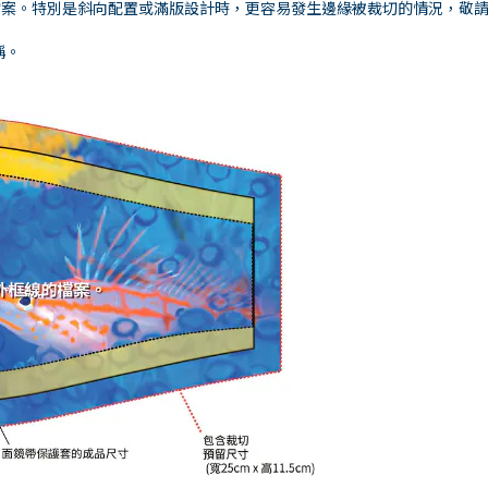
檔案。特別是斜向配置或滿版設計時，更容易發生邊緣被裁切的情況，敬
稱。