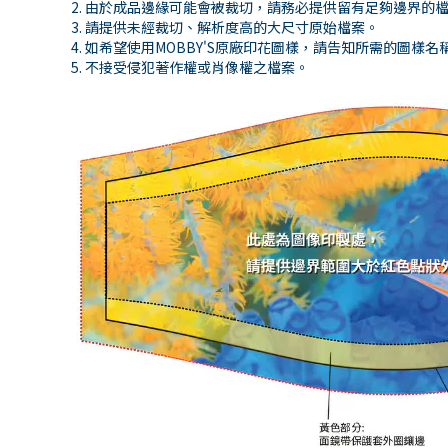
由於成品邊緣可能會被裁切，請務必提供留有足夠邊界的
請提供未經裁切、解析度高的大尺寸原始檔案。
如希望使用MOBBY'S原廠印花圖樣，請告知所需的圖樣名
不接受侵犯著作權或肖像權之檔案。