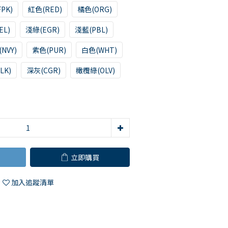
PK)
紅色(RED)
橘色(ORG)
EL)
淺綠(EGR)
淺藍(PBL)
NVY)
紫色(PUR)
白色(WHT)
LK)
深灰(CGR)
橄欖綠(OLV)
立即購買
加入追蹤清單