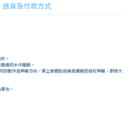
送貨及付款方式
萬件。
屬風格的水中服飾。
位不同的動作及伸展方向，穿上後猶如自身皮膚般的自在伸展，即使大
防寒衣。