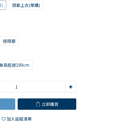
)
頭套上衣(單購)
極限銀
身高超過190cm
立即購買
加入追蹤清單