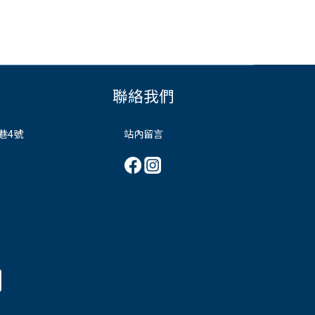
聯絡我們
巷4號
站內留言