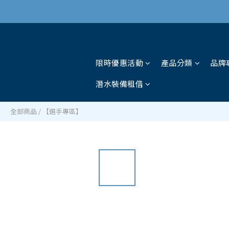
限時優惠活動
產品分類
品牌
潛水裝備租借
全部商品
/
【選手專區】