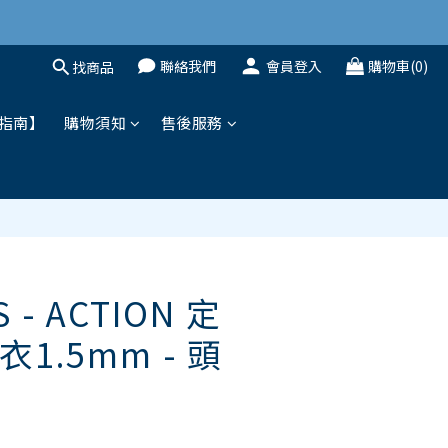
聯絡我們
會員登入
購物車(0)
找商品
立即購買
指南】
購物須知
售後服務
 - ACTION 定
1.5mm - 頭