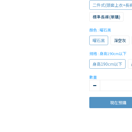
二件式(頭套上衣+長褲
標準長褲(單購)
顏色
: 曜石黑
曜石黑
深空灰
規格
: 身高190cm以下
身高190cm以下
數量
現在預購