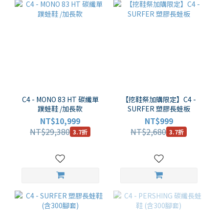
C4 - MONO 83 HT 碳纖單
【挖鞋祭加購限定】C4 -
蹼蛙鞋 /加長款
SURFER 塑膠長蛙板
NT$10,999
NT$999
NT$29,380
NT$2,680
3.7折
3.7折