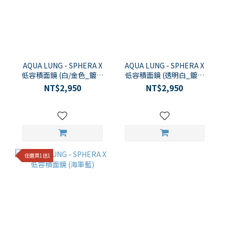
AQUA LUNG - SPHERA X
AQUA LUNG - SPHERA X
低容積面鏡 (白/金色_鍍膜
低容積面鏡 (透明白_鍍膜
鏡片)
鏡片)
NT$2,950
NT$2,950
任選買1送1