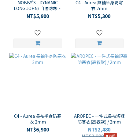
MOBBY'S - DYNAMIC
C4 - Aurea 無袖半身防寒
LONG JOHN/ 自潛防寒衣
衣 2mm
背心長褲 1.5mm 男女通用
NT$5,900
NT$5,300
款
C4 - Aurea 長袖半身防寒
AROPEC - 一件式長袖短褲
衣 2mm
防寒衣(高衩款) / 2mm
NT$6,900
NT$2,480
NT$2,880
8.6折