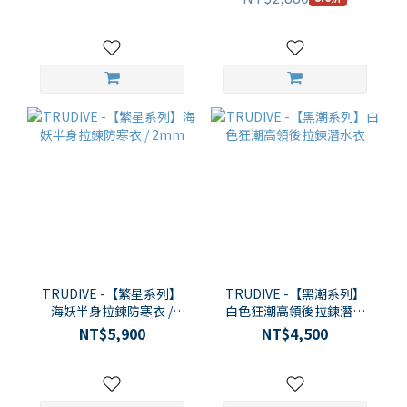
TRUDIVE -【繁星系列】
TRUDIVE -【黑潮系列】
海妖半身拉鍊防寒衣 /
白色狂潮高領後拉鍊潛水
2mm
衣
NT$5,900
NT$4,500