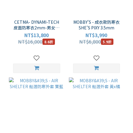
CETMA- DYNAMI-TECH
MOBBY'S - 成衣款防寒衣
皮面防寒衣2mm-男女通
SHE'S PIXY 3.5mm
用款
NT$13,800
NT$3,990
NT$16,000
NT$6,800
8.6折
5.9折