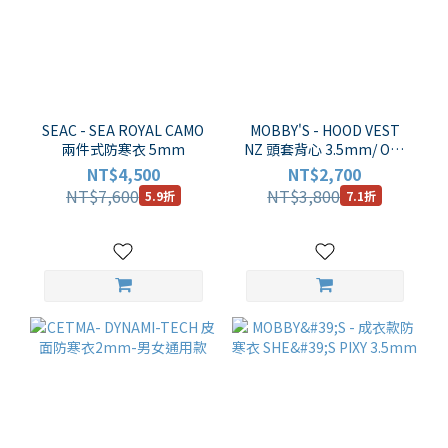
SEAC - SEA ROYAL CAMO
MOBBY'S - HOOD VEST
兩件式防寒衣 5mm
NZ 頭套背心 3.5mm/ OA-
4300 (白色車線版)
NT$4,500
NT$2,700
NT$7,600
NT$3,800
5.9折
7.1折