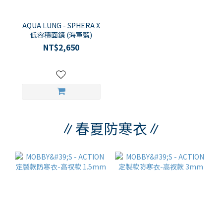
AQUA LUNG - SPHERA X
低容積面鏡 (海軍藍)
NT$2,650
∥春夏防寒衣∥