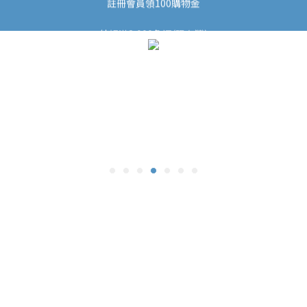
結帳滿3,000免運(限台灣)
結帳滿3,000免運(限台灣)
註冊會員領100購物金
結帳滿3,000免運(限台灣)