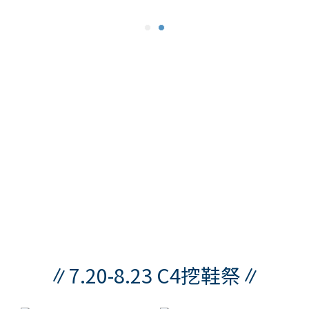
∥7.20-8.23 C4挖鞋祭∥