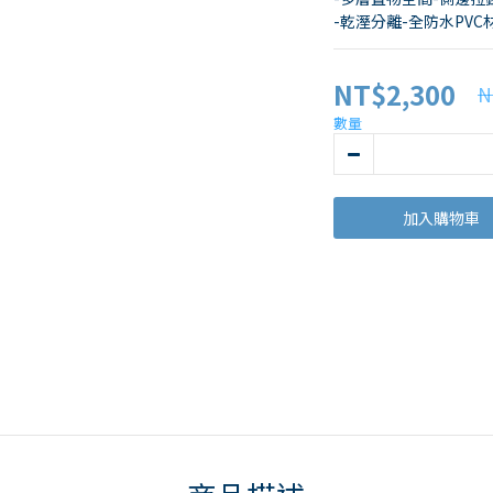
-乾溼分離-全防水PV
NT$2,300
N
數量
加入購物車