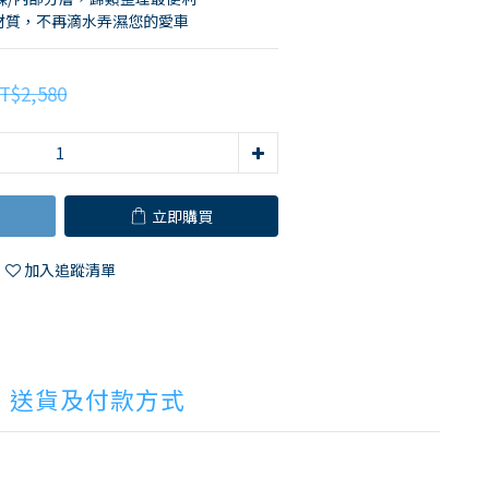
C材質，不再滴水弄濕您的愛車
T$2,580
立即購買
加入追蹤清單
送貨及付款方式