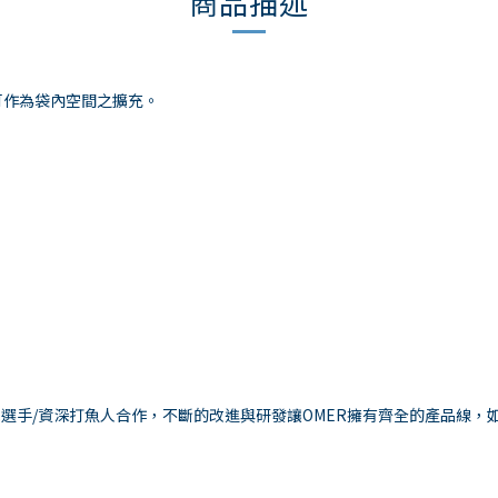
商品描述
可作為袋內空間之擴充。
選手/資深打魚人合作，不斷的改進與研發讓OMER擁有齊全的產品線，如