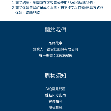
商品諮詢、詢問庫存可致電或使用
FB
或
IG
私訊我們。
商品保留皆以訂單成立為準，恕不接受以口頭
/
訊息方式作
保留，還請見諒。
關於我們
品牌故事
營業人：德安信股份有限公司
統一編號：23636686
購物須知
FAQ常見問題
蛙鞋尺寸指南
會員福利
隱私政策