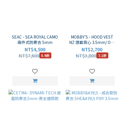
SEAC - SEA ROYAL CAMO
MOBBY'S - HOOD VEST
兩件式防寒衣 5mm
NZ 頭套背心 3.5mm/ OA-
4300 (白色車線版)
NT$4,500
NT$2,700
NT$7,600
NT$3,800
5.9折
7.1折