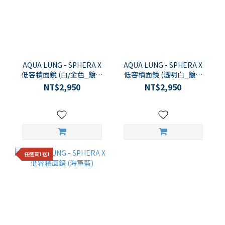
AQUA LUNG - SPHERA X
AQUA LUNG - SPHERA X
低容積面鏡 (白/金色_鍍膜
低容積面鏡 (透明白_鍍膜
鏡片)
鏡片)
NT$2,950
NT$2,950
任選買1送1