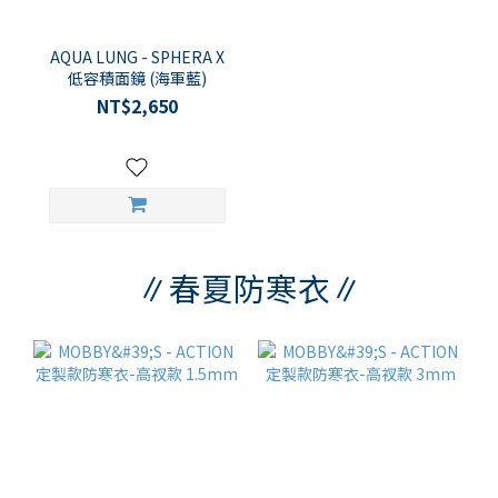
AQUA LUNG - SPHERA X
低容積面鏡 (海軍藍)
NT$2,650
∥春夏防寒衣∥