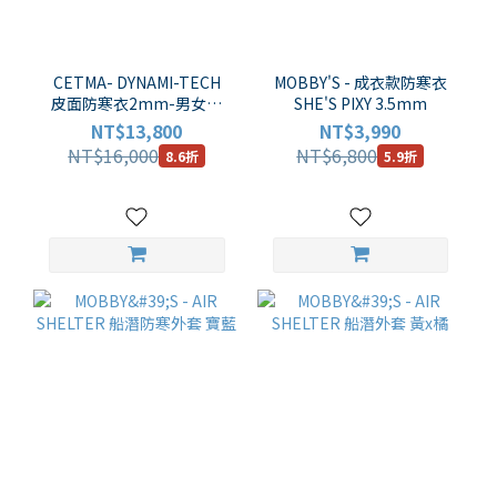
CETMA- DYNAMI-TECH
MOBBY'S - 成衣款防寒衣
皮面防寒衣2mm-男女通
SHE'S PIXY 3.5mm
用款
NT$13,800
NT$3,990
NT$16,000
NT$6,800
8.6折
5.9折