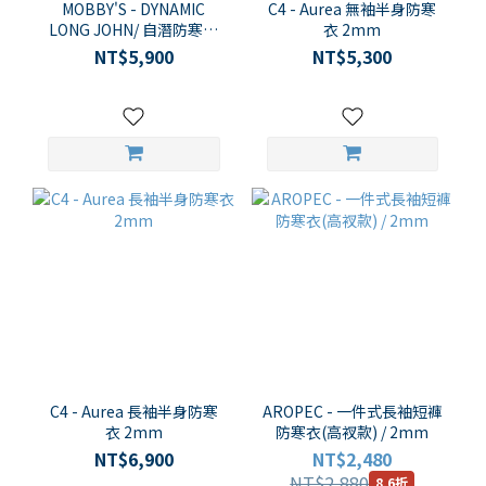
MOBBY'S - DYNAMIC
C4 - Aurea 無袖半身防寒
LONG JOHN/ 自潛防寒衣
衣 2mm
背心長褲 1.5mm 男女通用
NT$5,900
NT$5,300
款
C4 - Aurea 長袖半身防寒
AROPEC - 一件式長袖短褲
衣 2mm
防寒衣(高衩款) / 2mm
NT$6,900
NT$2,480
NT$2,880
8.6折