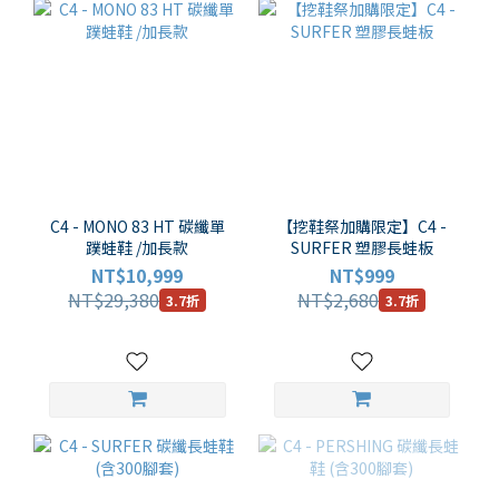
C4 - MONO 83 HT 碳纖單
【挖鞋祭加購限定】C4 -
蹼蛙鞋 /加長款
SURFER 塑膠長蛙板
NT$10,999
NT$999
NT$29,380
NT$2,680
3.7折
3.7折