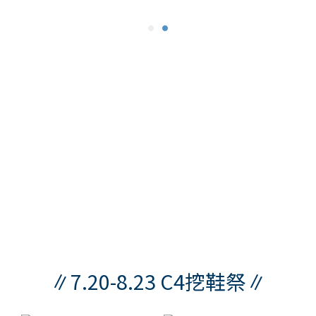
∥7.20-8.23 C4挖鞋祭∥