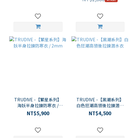
TRUDIVE -【繁星系列】
TRUDIVE -【黑潮系列】
海妖半身拉鍊防寒衣 /
白色狂潮高領後拉鍊潛水
2mm
衣
NT$5,900
NT$4,500