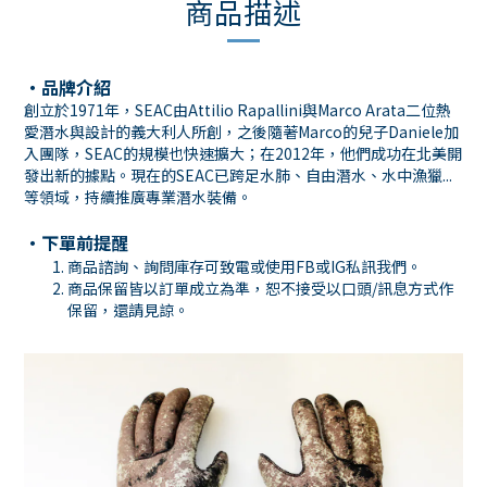
商品描述
・品牌介紹
創立於1971年，SEAC由Attilio Rapallini與Marco Arata二位熱
愛潛水與設計的義大利人所創，之後隨著Marco的兒子Daniele加
入團隊，SEAC的規模也快速擴大；在2012年，他們成功在北美開
發出新的據點。現在的SEAC已跨足水肺、自由潛水、水中漁獵...
等領域，持續推廣專業潛水裝備。
・下單前提醒
商品諮詢、詢問庫存可致電或使用
FB
或
IG
私訊我們。
商品保留皆以訂單成立為準，恕不接受以口頭
/
訊息方式作
保留，還請見諒。