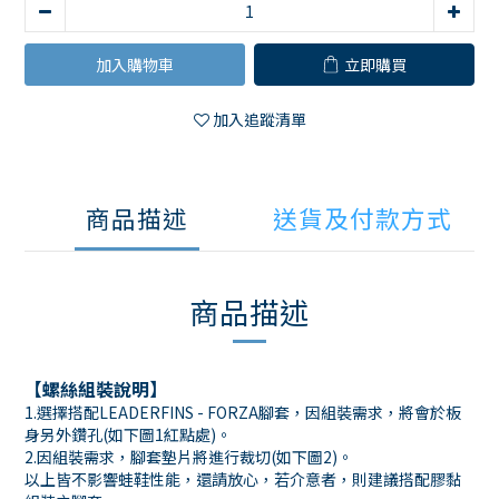
加入購物車
立即購買
加入追蹤清單
商品描述
送貨及付款方式
商品描述
【螺絲組裝說明】
1.選擇搭配LEADERFINS - FORZA腳套，因組裝需求，將會於板
身另外鑽孔(如下圖1紅點處)。
2.因組裝需求，腳套墊片將進行裁切(如下圖2)。
以上皆不影響蛙鞋性能，還請放心，若介意者，則建議搭配膠黏