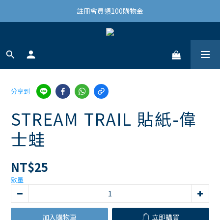
結帳滿3,000免運(限台灣)
註冊會員領100購物金
結帳滿3,000免運(限台灣)
分享到
STREAM TRAIL 貼紙-偉
士蛙
NT$25
數量
加入購物車
立即購買