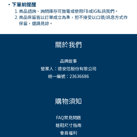
・下單前提醒
商品諮詢、詢問庫存可致電或使用
FB
或
IG
私訊我們。
商品保留皆以訂單成立為準，恕不接受以口頭
/
訊息方式作
保留，還請見諒。
關於我們
品牌故事
營業人：德安信股份有限公司
統一編號：23636686
購物須知
FAQ常見問題
蛙鞋尺寸指南
會員福利