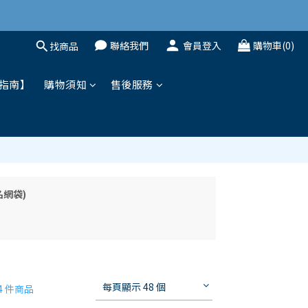
聯絡我們
會員登入
購物車(0)
找商品
指南】
購物須知
售後服務
聯名網袋)
每頁顯示 48 個
4 件商品