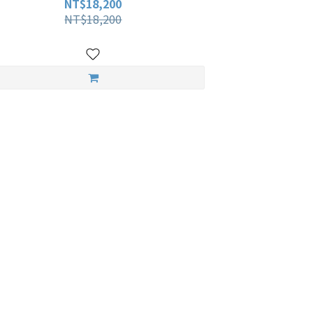
NT$18,200
NT$18,200