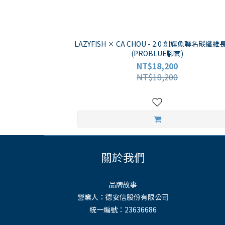
LAZYFISH × CA CHOU - 2.0 劍旗魚聯名碳纖
(PROBLUE腳套)
NT$18,200
NT$18,200
關於我們
品牌故事
營業人：德安信股份有限公司
統一編號：23636686