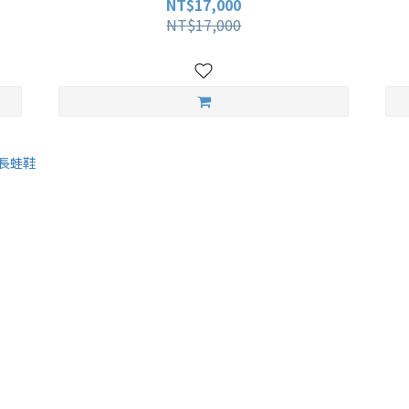
NT$17,000
NT$17,000