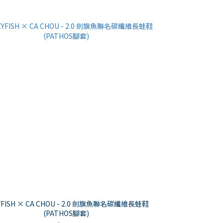
YFISH × CA CHOU - 2.0 劍旗魚聯名碳纖維長蛙鞋
(PATHOS腳套)