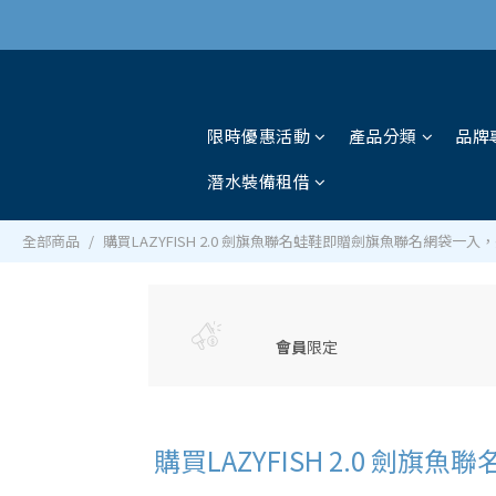
限時優惠活動
產品分類
品牌
潛水裝備租借
全部商品
購買LAZYFISH 2.0 劍旗魚聯名蛙鞋即贈劍旗魚聯名網袋一入
會員
限定
購買LAZYFISH 2.0 