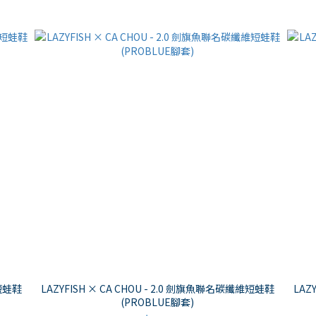
維短蛙鞋
LAZYFISH × CA CHOU - 2.0 劍旗魚聯名碳纖維短蛙鞋
LAZ
(PROBLUE腳套)