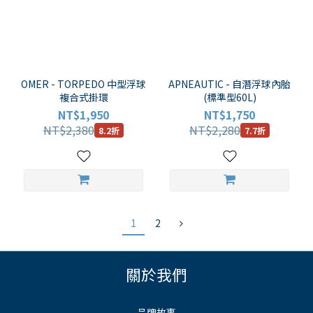
OMER - TORPEDO 中型浮球
APNEAUTIC - 自潛浮球內胎
複合式掛環
(標準型60L)
NT$1,950
NT$1,750
NT$2,380
NT$2,280
8.2折
7.7折
1
2
關於我們
品牌故事