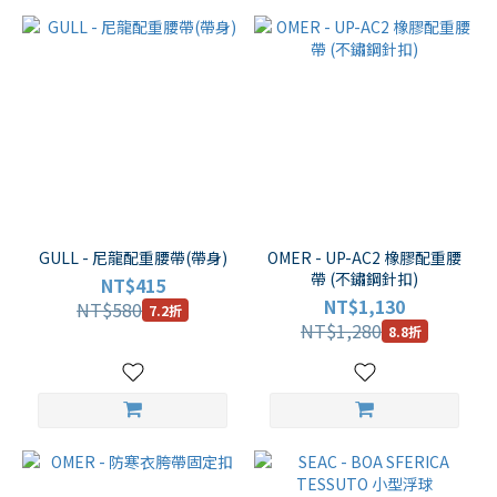
GULL - 尼龍配重腰帶(帶身)
OMER - UP-AC2 橡膠配重腰
帶 (不鏽鋼針扣)
NT$415
NT$1,130
NT$580
7.2折
NT$1,280
8.8折