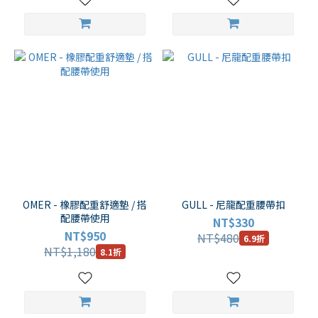
OMER - 橡膠配重舒適墊 / 搭
GULL - 尼龍配重腰帶扣
配腰帶使用
NT$330
NT$950
NT$480
6.9折
NT$1,180
8.1折